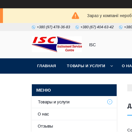
Зараз у компанії неро
+380 (97) 478-36-83
+380 (67) 404-63-42
+380
ISC
ГЛАВНАЯ
ТОВАРЫ И УСЛУГИ
О Н
Товары и услуги
Д
О нас
Отзывы