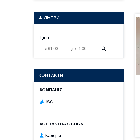
ФІЛЬТРИ
Ціна
КОНТАКТИ
ISC
Валерій