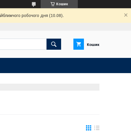
Кошик
айближчого робочого дня (10.08).
Кошик