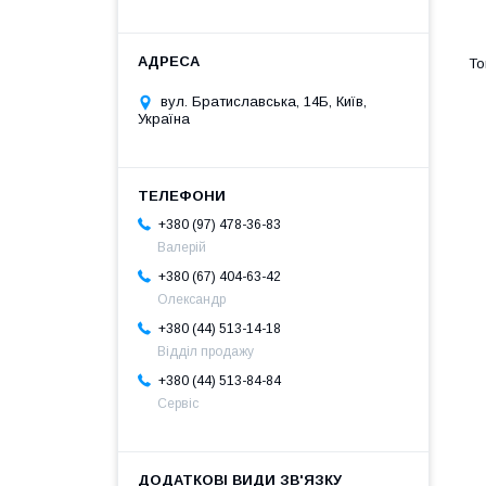
вул. Братиславська, 14Б, Київ,
Україна
+380 (97) 478-36-83
Валерій
+380 (67) 404-63-42
Олександр
+380 (44) 513-14-18
Відділ продажу
+380 (44) 513-84-84
Сервіс