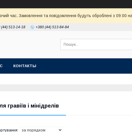
бочий час. Замовлення та повідомлення будуть оброблені з 09:00 н
 (44) 513-14-18
+380 (44) 513-84-84
АС
КОНТАКТЫ
ля гравіїв і мінідрелів