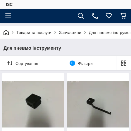
ISC
Товари та послуги
Запчастини
Для пневмо інструме
Для пневмо інструменту
Сортування
0
Фільтри