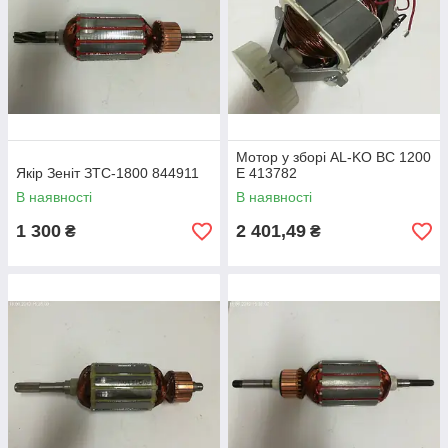
Мотор у зборі AL-KO BC 1200
Якір Зеніт ЗТС-1800 844911
E 413782
В наявності
В наявності
1 300
2 401,49
₴
₴