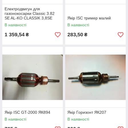
Електродвигун для
газонокосарки Classic 3.82
SE AL-KO CLASSIK 3,8SE
Якір ISC тример малий
412480
В наявності
В наявності
1 359,54
283,50
₴
₴
Якір ISC GT-2000 ЯК894
Якір Горизонт ЯК207
В наявності
В наявності