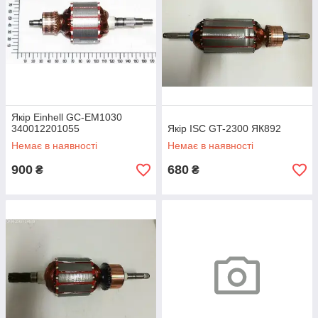
Якір Einhell GC-EM1030
340012201055
Якір ISC GT-2300 ЯК892
Немає в наявності
Немає в наявності
900
680
₴
₴