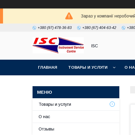
Зараз у компанії неробочи
+380 (97) 478-36-83
+380 (67) 404-63-42
+380
ISC
ГЛАВНАЯ
ТОВАРЫ И УСЛУГИ
О Н
Товары и услуги
О нас
Отзывы