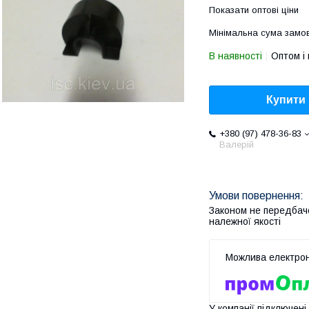
Показати оптові ціни
Мінімальна сума замов
В наявності
Оптом і 
Купити
+380 (97) 478-36-83
Валерій
Законом не передбач
належної якості
У компанії підключені