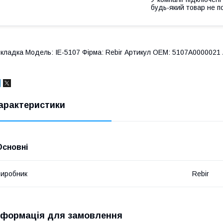
будь-який товар не п
кладка Модель: IE-5107 Фірма: Rebir Артикул OEM: 5107A0000021 
арактеристики
Основні
иробник
Rebir
нформація для замовлення