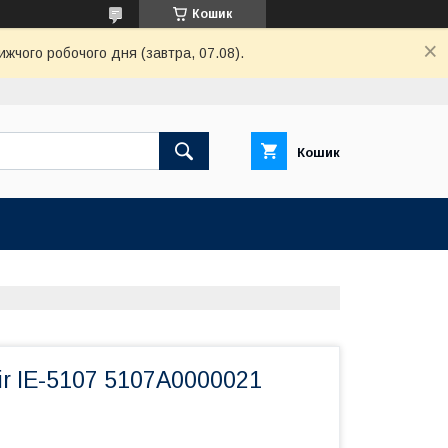
Кошик
ижчого робочого дня (завтра, 07.08).
Кошик
r IE-5107 5107A0000021