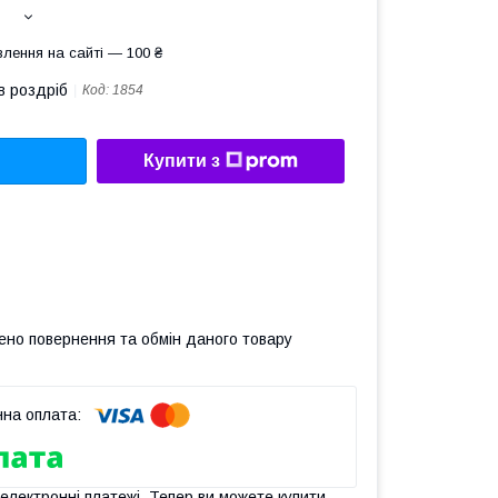
лення на сайті — 100 ₴
в роздріб
Код:
1854
Купити з
ено повернення та обмін даного товару
 електронні платежі. Тепер ви можете купити