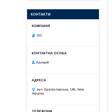
КОНТАКТИ
ISC
Валерій
вул. Братиславська, 14Б, Київ,
Україна