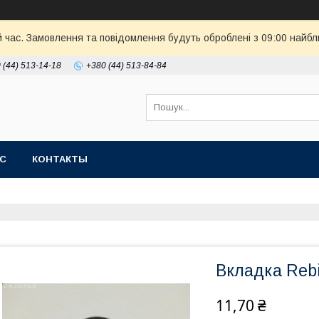
й час. Замовлення та повідомлення будуть оброблені з 09:00 найбл
 (44) 513-14-18
+380 (44) 513-84-84
АС
КОНТАКТЫ
Вкладка Rebi
11,70 ₴