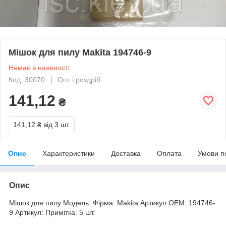
Мішок для пилу Makita 194746-9
Немає в наявності
Код: 30070
Опт і роздріб
141,12
₴
141,12 ₴
від 3 шт.
Опис
Характеристики
Доставка
Оплата
Умови п
Опис
Мішок для пилу Модель: Фірма: Makita Артикул OEM: 194746-
9 Артикул: Примітка: 5 шт.