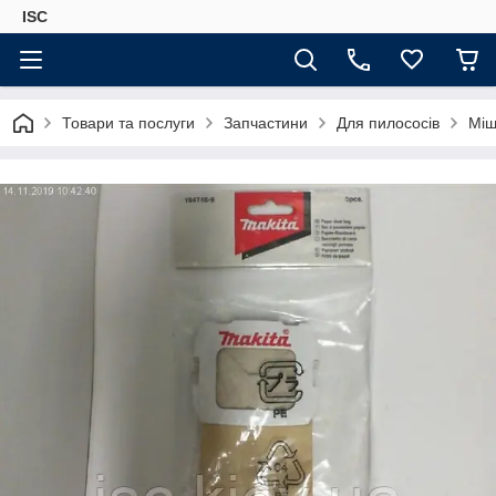
ISC
Товари та послуги
Запчастини
Для пилососів
Міш