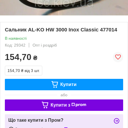
Сальник AL-KO HW 3000 Inox Classic 477014
В наявності
Код: 29342
Опт і роздріб
154,70
₴
154,70 ₴
від 3 шт.
Купити
або
Купити з
Що таке купити з Пром?