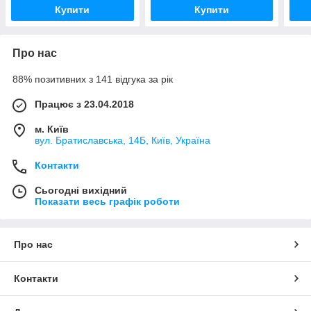
Купити
Купити
Про нас
88% позитивних з 141 відгука за рік
Працює з 23.04.2018
м. Київ
вул. Братиславська, 14Б, Київ, Україна
Контакти
Сьогодні вихідний
Показати весь графік роботи
Про нас
Контакти