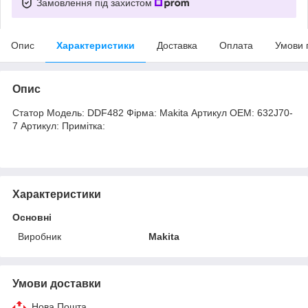
Замовлення під захистом
Опис
Характеристики
Доставка
Оплата
Умови 
Опис
Статор Модель: DDF482 Фірма: Makita Артикул OEM: 632J70-
7 Артикул: Примітка:
Характеристики
Основні
Виробник
Makita
Умови доставки
Нова Пошта