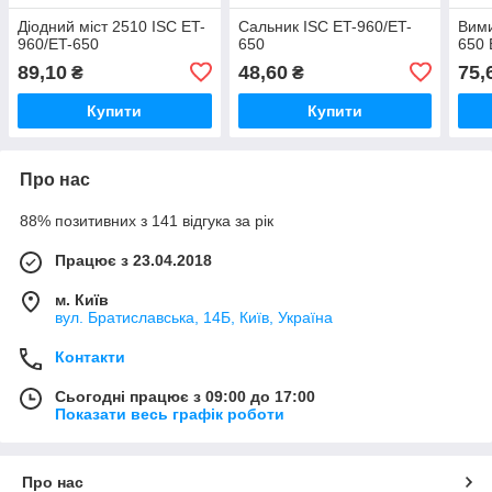
Діодний міст 2510 ISC ET-
Сальник ISC ET-960/ET-
Вими
960/ET-650
650
650 
89,10
48,60
75,
₴
₴
Купити
Купити
Про нас
88% позитивних з 141 відгука за рік
Працює з 23.04.2018
м. Київ
вул. Братиславська, 14Б, Київ, Україна
Контакти
Сьогодні працює з 09:00 до 17:00
Показати весь графік роботи
Про нас