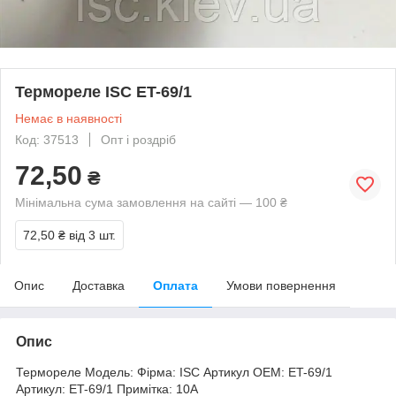
Термореле ISC ET-69/1
Немає в наявності
Код: 37513
Опт і роздріб
72,50
₴
Мінімальна сума замовлення на сайті — 100 ₴
72,50 ₴
від 3 шт.
Опис
Доставка
Оплата
Умови повернення
Опис
Термореле Модель: Фірма: ISC Артикул OEM: ET-69/1
Артикул: ET-69/1 Примітка: 10A