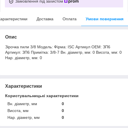
Замовлення під захистом
арактеристики
Доставка
Оплата
Умови повернення
Опис
Зірочка пили 3/8 Модель: Фірма: ISC Артикул OEM: ЗП6
Артикул: ЗП6 Примітка: 3/8-7 Вн. діаметр, мм: 0 Висота, мм: 0
Нар. діаметр, мм: 0
Характеристики
Користувальницькі характеристики
Вн. діаметр, мм
0
Висота, мм
0
Нар. діаметр, мм
0