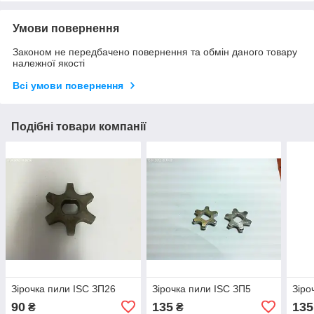
Умови повернення
Законом не передбачено повернення та обмін даного товару
належної якості
Всі умови повернення
Подібні товари компанії
Зірочка пили ISC ЗП26
Зірочка пили ISC ЗП5
Зіро
90
135
135
₴
₴