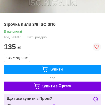
Зірочка пили 3/8 ISC ЗП6
В наявності
Код: 20637
Опт і роздріб
135
₴
135 ₴
від 3 шт.
Купити
або
Купити з
Що таке купити з Пром?