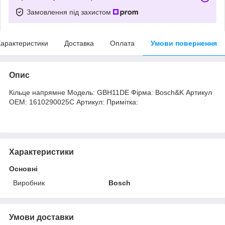
Замовлення під захистом
арактеристики
Доставка
Оплата
Умови повернення
Опис
Кільце напрямне Модель: GBH11DE Фірма: Bosch&K Артикул
OEM: 1610290025C Артикул: Примітка:
Характеристики
Основні
Виробник
Bosch
Умови доставки