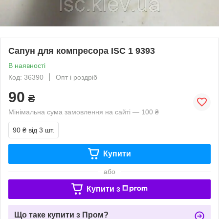
Сапун для компресора ISC 1 9393
В наявності
Код: 36390
Опт і роздріб
90
₴
Мінімальна сума замовлення на сайті — 100 ₴
90 ₴
від 3 шт.
Купити
або
Купити з
Що таке купити з Пром?