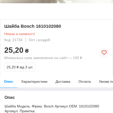
Шайба Bosch 1610102080
Немає в наявності
Код: 21734
Опт і роздріб
25,20
₴
Мінімальна сума замовлення на сайті — 100 ₴
25,20 ₴
від 3 шт.
Опис
Характеристики
Доставка
Оплата
Умови п
Опис
Шайба Модель: Фірма: Bosch Артикул OEM: 1610102080
Артикул: Примітка: