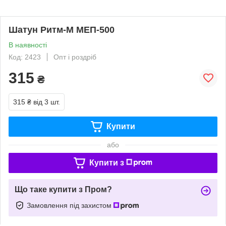
Шатун Ритм-М МЕП-500
В наявності
Код: 2423
Опт і роздріб
315
₴
315 ₴
від 3 шт.
Купити
або
Купити з
Що таке купити з Пром?
Замовлення під захистом