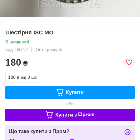
Шестірня ISC МО
В наявності
Код: 38712
Опт і роздріб
180
₴
180 ₴
від 3 шт.
Купити
або
Купити з
Що таке купити з Пром?