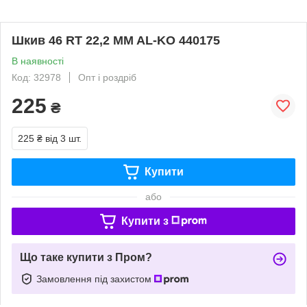
Шкив 46 RT 22,2 MM AL-KO 440175
В наявності
Код: 32978
Опт і роздріб
225
₴
225 ₴
від 3 шт.
Купити
або
Купити з
Що таке купити з Пром?
Замовлення під захистом