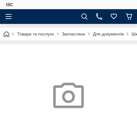
ISC
Товари та послуги
Запчастини
Для документів
Шк