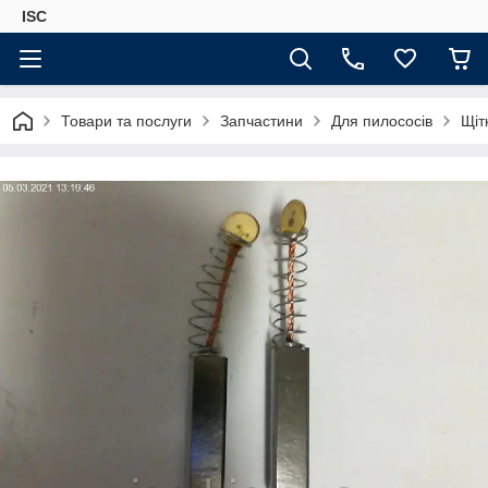
ISC
Товари та послуги
Запчастини
Для пилососів
Щіт