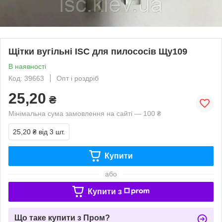
Щітки вугільні ISC для пилососів Щу109
В наявності
Код: 39663
Опт і роздріб
25,20
₴
Мінімальна сума замовлення на сайті — 100 ₴
25,20 ₴
від 3 шт.
Купити
або
Купити з
Що таке купити з Пром?