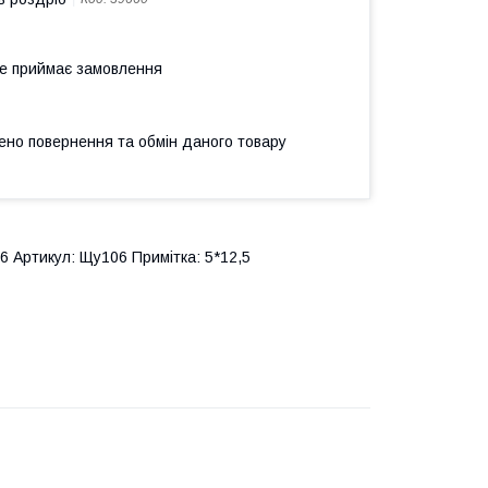
не приймає замовлення
ено повернення та обмін даного товару
6 Артикул: Щу106 Примітка: 5*12,5