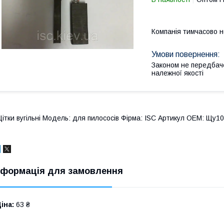
Компанія тимчасово 
Законом не передбач
належної якості
ітки вугільні Модель: для пилососів Фірма: ISC Артикул OEM: Щу10
нформація для замовлення
іна:
63 ₴