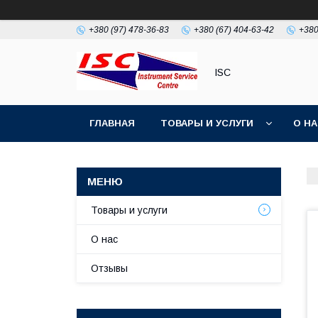
+380 (97) 478-36-83
+380 (67) 404-63-42
+380
ISC
ГЛАВНАЯ
ТОВАРЫ И УСЛУГИ
О Н
Товары и услуги
О нас
Отзывы