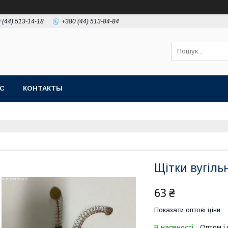
 (44) 513-14-18
+380 (44) 513-84-84
АС
КОНТАКТЫ
Щітки вугіль
63 ₴
Показати оптові ціни
В наявності
Оптом і 