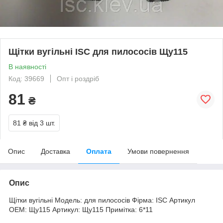
Щітки вугільні ISC для пилососів Щу115
В наявності
Код: 39669
Опт і роздріб
81
₴
81 ₴
від 3 шт.
Опис
Доставка
Оплата
Умови повернення
Опис
Щітки вугільні Модель: для пилососів Фірма: ISC Артикул
OEM: Щу115 Артикул: Щу115 Примітка: 6*11