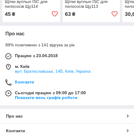
Щітки вугільні ISC для
Щітки вугільні ISC для
Щітк
пилососів Щу114
пилососів Щу113
пило
45
63
30,
₴
₴
Про нас
88% позитивних з 141 відгука за рік
Працює з 23.04.2018
м. Київ
вул. Братиславська, 14Б, Київ, Україна
Контакти
Сьогодні працює з 09:00 до 17:00
Показати весь графік роботи
Про нас
Контакти