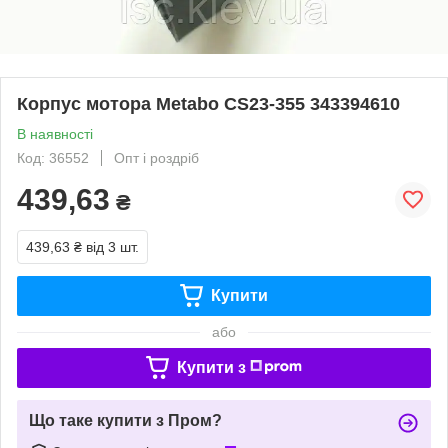
Корпус мотора Metabo CS23-355 343394610
В наявності
Код: 36552
Опт і роздріб
439,63
₴
439,63 ₴
від 3 шт.
Купити
або
Купити з
Що таке купити з Пром?