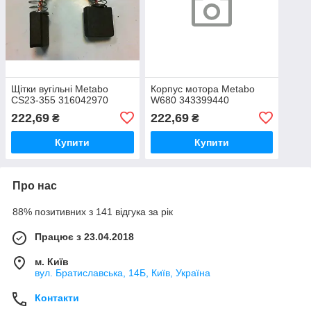
Щітки вугільні Metabo
Корпус мотора Metabo
CS23-355 316042970
W680 343399440
222,69
222,69
₴
₴
Купити
Купити
Про нас
88% позитивних з 141 відгука за рік
Працює з 23.04.2018
м. Київ
вул. Братиславська, 14Б, Київ, Україна
Контакти