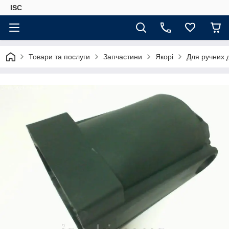
ISC
Товари та послуги
Запчастини
Якорі
Для ручних 