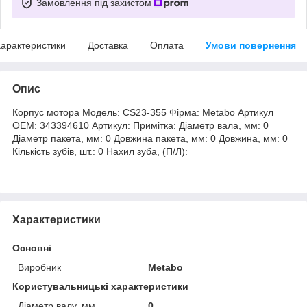
Замовлення під захистом
арактеристики
Доставка
Оплата
Умови повернення
Опис
Корпус мотора Модель: CS23-355 Фірма: Metabo Артикул
OEM: 343394610 Артикул: Примітка: Діаметр вала, мм: 0
Діаметр пакета, мм: 0 Довжина пакета, мм: 0 Довжина, мм: 0
Кількість зубів, шт.: 0 Нахил зуба, (П/Л):
Характеристики
Основні
Виробник
Metabo
Користувальницькі характеристики
Діаметр валу, мм
0