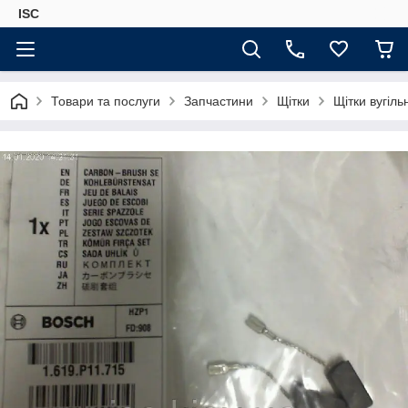
ISC
Товари та послуги
Запчастини
Щітки
Щітки вугіл