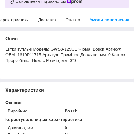
Замовлення під захистом
арактеристики
Доставка
Оплата
Умови повернення
Опис
Щітки вугільні Модель: GWS8-125CE Фірма: Bosch Артикул
OEM: 1619P11715 Артикул: Примітка: Довжина, мм: 0 Контакт:
Проріз бічна: Немає Розмір, мм: 0*0
Характеристики
Основні
Виробник
Bosch
Користувальницькі характеристики
Довжина, мм
0