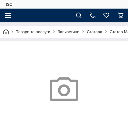
ISC
Товари та послуги
Запчастини
Статора
Статор M