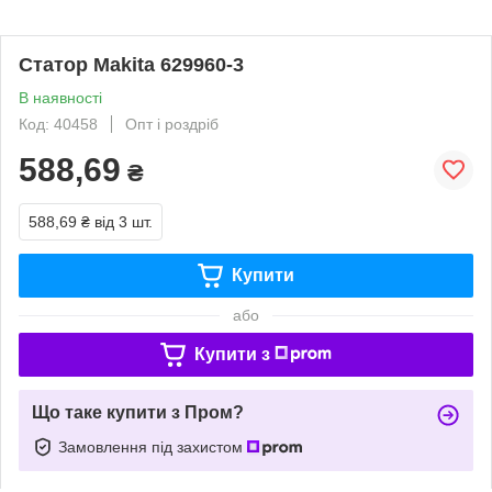
Статор Makita 629960-3
В наявності
Код: 40458
Опт і роздріб
588,69
₴
588,69 ₴
від 3 шт.
Купити
або
Купити з
Що таке купити з Пром?
Замовлення під захистом