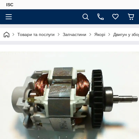
ISC
Товари та послуги
Запчастини
Якорі
Двигун у зб