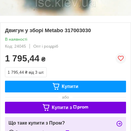
Двигун у зборі Metabo 317003030
В наявності
Код: 24045
Опт і роздріб
1 795,44
₴
1 795,44 ₴
від 3 шт.
Купити
або
Купити з
Що таке купити з Пром?