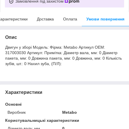
Замовлення під захистом
арактеристики
Доставка
Оплата
Умови повернення
Опис
Двигун у зборі Модель: Фірма: Metabo Артикул OEM:
317003030 Артикул: Примітка: Діаметр вала, мм: 0 Діаметр
пакета, мм: 0 Довжина пакета, мм: 0 Довжина, мм: 0 Кількість
зубів, шт.: 0 Нахил зуба, (П/Л):
Характеристики
Основні
Виробник
Metabo
Користувальницькі характеристики
Діаметр валу, мм
0