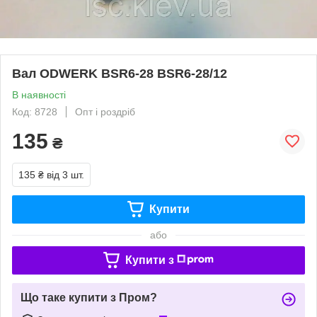
Вал ODWERK BSR6-28 BSR6-28/12
В наявності
Код: 8728
Опт і роздріб
135
₴
135 ₴
від 3 шт.
Купити
або
Купити з
Що таке купити з Пром?