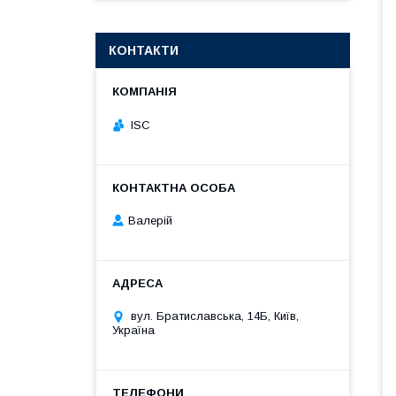
КОНТАКТИ
ISC
Валерій
вул. Братиславська, 14Б, Київ,
Україна