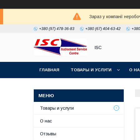
Зараз у компанії неробо
+380 (97) 478-36-83
+380 (67) 404-63-42
+380
ISC
ГЛАВНАЯ
ТОВАРЫ И УСЛУГИ
О Н
Товары и услуги
О нас
Отзывы