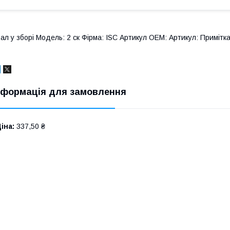
ал у зборі Модель: 2 ск Фірма: ISC Артикул OEM: Артикул: Примітка
нформація для замовлення
іна:
337,50 ₴