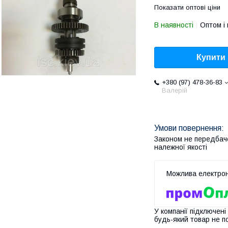
Показати оптові ціни
В наявності
Оптом і 
Купити
+380 (97) 478-36-83
Валерій
Законом не передбач
належної якості
У компанії підключені
будь-який товар не п