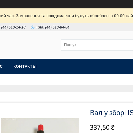
чий час. Замовлення та повідомлення будуть оброблені з 09:00 най
 (44) 513-14-18
+380 (44) 513-84-84
АС
КОНТАКТЫ
Вал у зборі I
337,50 ₴