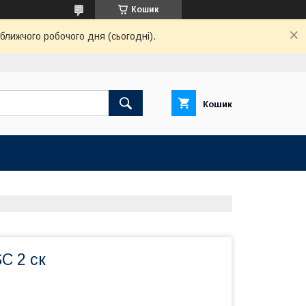
Кошик
ближчого робочого дня (сьогодні).
Кошик
SC 2 ск