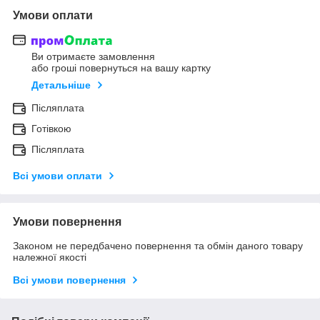
Умови оплати
Ви отримаєте замовлення
або гроші повернуться на вашу картку
Детальніше
Післяплата
Готівкою
Післяплата
Всі умови оплати
Умови повернення
Законом не передбачено повернення та обмін даного товару
належної якості
Всі умови повернення