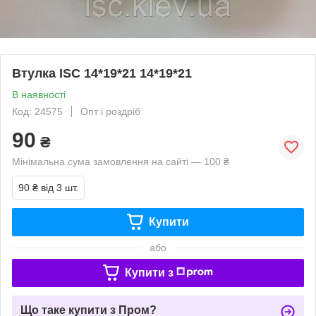
Втулка ISC 14*19*21 14*19*21
В наявності
Код: 24575
Опт і роздріб
90
₴
Мінімальна сума замовлення на сайті — 100 ₴
90 ₴
від 3 шт.
Купити
або
Купити з
Що таке купити з Пром?