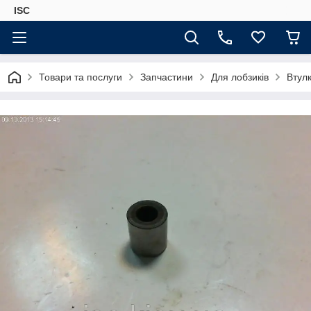
ISC
Товари та послуги
Запчастини
Для лобзиків
Втул