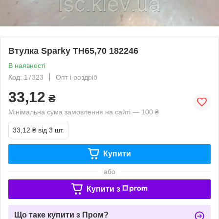
Втулка Sparky TH65,70 182246
В наявності
Код: 17323
Опт і роздріб
33,12
₴
Мінімальна сума замовлення на сайті — 100 ₴
33,12 ₴
від 3 шт.
Купити
або
Купити з
Що таке купити з Пром?