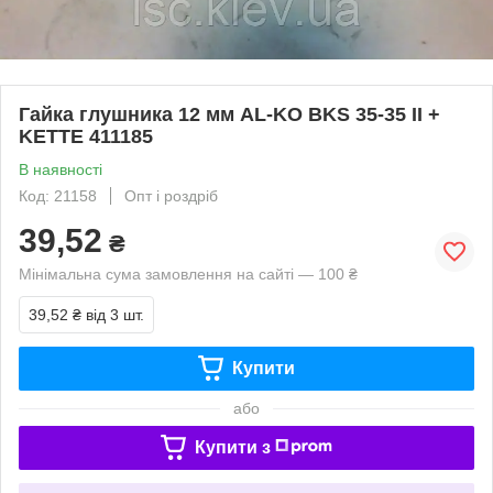
Гайка глушника 12 мм AL-KO BKS 35-35 II +
KETTE 411185
В наявності
Код: 21158
Опт і роздріб
39,52
₴
Мінімальна сума замовлення на сайті — 100 ₴
39,52 ₴
від 3 шт.
Купити
або
Купити з