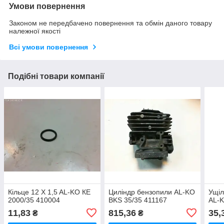
Умови повернення
Законом не передбачено повернення та обмін даного товару
належної якості
Всі умови повернення
Подібні товари компанії
Кільце 12 X 1,5 AL-KO КЕ
Циліндр бензопили AL-KO
Ущіл
2000/35 410004
BKS 35/35 411167
AL-K
11,83
815,36
35,
₴
₴