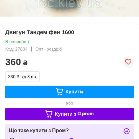
Двигун Тандем фен 1600
В наявності
Код: 27804
Опт і роздріб
360
₴
360 ₴
від 3 шт.
Купити
або
Купити з
Що таке купити з Пром?