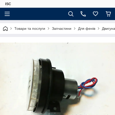
ISC
Товари та послуги
Запчастини
Для фенів
Двигун