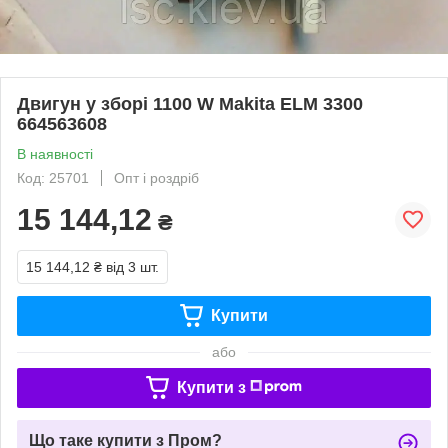
Двигун у зборі 1100 W Makita ELM 3300
664563608
В наявності
Код: 25701
Опт і роздріб
15 144,12
₴
15 144,12 ₴
від 3 шт.
Купити
або
Купити з
Що таке купити з Пром?