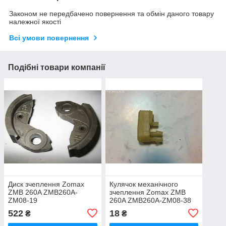
Законом не передбачено повернення та обмін даного товару
належної якості
Всі умови повернення
Подібні товари компанії
Диск зчеплення Zomax
Кулячок механічного
ZMB 260A ZMB260A-
зчеплення Zomax ZMB
ZM08-19
260A ZMB260A-ZM08-38
522
18
₴
₴