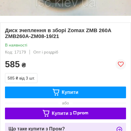
Диск зчеплення в зборі Zomax ZMB 260A
ZMB260A-ZM08-19/21
В наявності
Код: 17179
Опт і роздріб
585
₴
585 ₴
від 3 шт.
Купити
або
Купити з
Що таке купити з Пром?