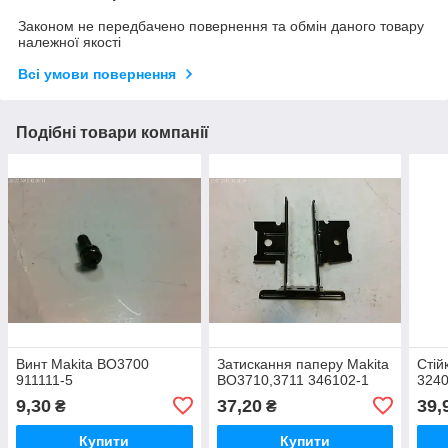
Законом не передбачено повернення та обмін даного товару
належної якості
Всі умови повернення
Подібні товари компанії
Винт Makita BO3700
Затискання паперу Makita
Стій
911111-5
BO3710,3711 346102-1
3240
9,30
37,20
39,
₴
₴
Купити
Купити