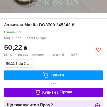
Затискач Makita BO3700 345342-8
В наявності
Код: 10836
Опт і роздріб
50,22
₴
Мінімальна сума замовлення на сайті — 100 ₴
50,22 ₴
від 3 шт.
Купити
або
Купити з
Що таке купити з Пром?