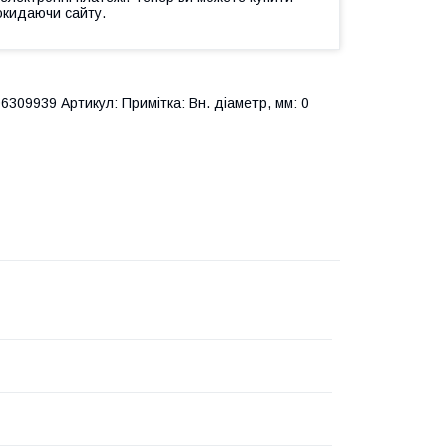
окидаючи сайту.
309939 Артикул: Примітка: Вн. діаметр, мм: 0