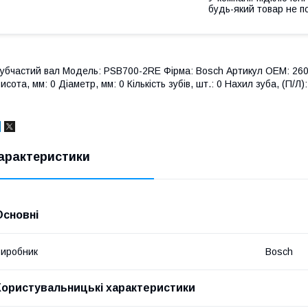
будь-який товар не п
убчастий вал Модель: PSB700-2RE Фірма: Bosch Артикул OEM: 2606
исота, мм: 0 Діаметр, мм: 0 Кількість зубів, шт.: 0 Нахил зуба, (П/Л):
арактеристики
Основні
иробник
Bosch
Користувальницькі характеристики