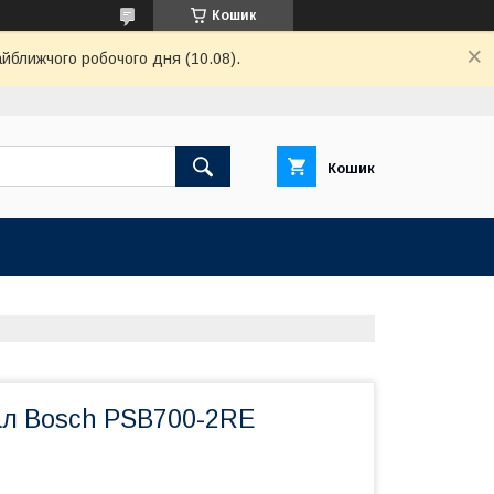
Кошик
айближчого робочого дня (10.08).
Кошик
ал Bosch PSB700-2RE