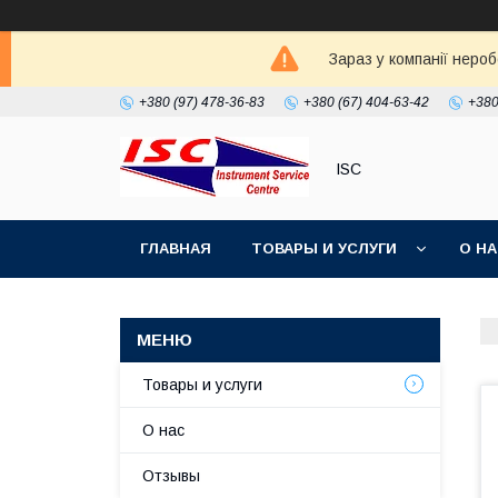
Зараз у компанії неро
+380 (97) 478-36-83
+380 (67) 404-63-42
+380
ISC
ГЛАВНАЯ
ТОВАРЫ И УСЛУГИ
О Н
Товары и услуги
О нас
Отзывы