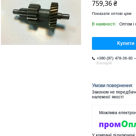
759,36 ₴
Показати оптові ціни
В наявності
Оптом і 
Купити
+380 (97) 478-36-83
Валерій
Законом не передбач
належної якості
У компанії підключені