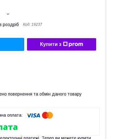
в роздріб
Код:
19237
Купити з
ено повернення та обмін даного товару
 електронні платежі. Тепер ви можете купити