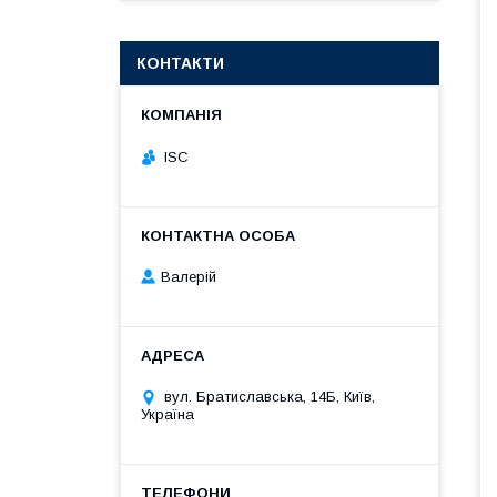
КОНТАКТИ
ISC
Валерій
вул. Братиславська, 14Б, Київ,
Україна