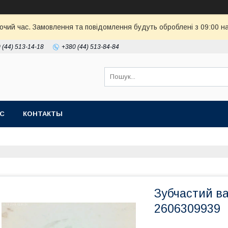
бочий час. Замовлення та повідомлення будуть оброблені з 09:00 н
 (44) 513-14-18
+380 (44) 513-84-84
АС
КОНТАКТЫ
Зубчастий в
2606309939