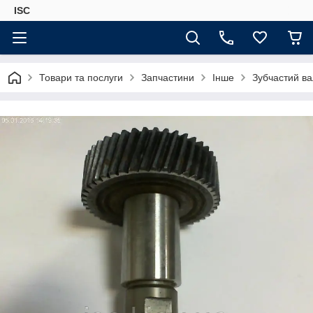
ISC
Товари та послуги
Запчастини
Інше
Зубчастий в