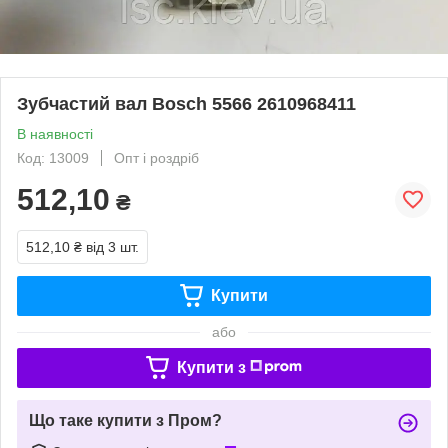
Зубчастий вал Bosch 5566 2610968411
В наявності
Код: 13009
Опт і роздріб
512,10
₴
512,10 ₴
від 3 шт.
Купити
або
Купити з
Що таке купити з Пром?