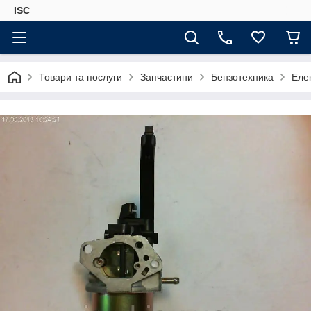
ISC
Товари та послуги
Запчастини
Бензотехника
Еле