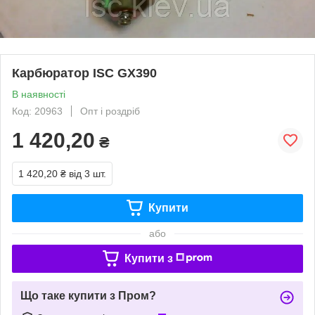
Карбюратор ISC GX390
В наявності
Код: 20963
Опт і роздріб
1 420,20
₴
1 420,20 ₴
від 3 шт.
Купити
або
Купити з
Що таке купити з Пром?