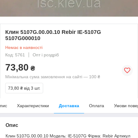
Клин 5107G.00.00.10 Rebir IE-5107G
5107G000010
Немає в наявності
Код: 5761
Опт і роздріб
73,80
₴
Мінімальна сума замовлення на сайті — 100 ₴
73,80 ₴
від 3 шт.
пис
Характеристики
Доставка
Оплата
Умови пове
Опис
Клин 5107G.00.00.10 Модель: IE-5107G Фірма: Rebir Артикул