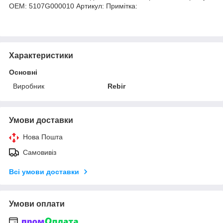
OEM: 5107G000010 Артикул: Примітка:
Характеристики
Основні
Виробник
Rebir
Умови доставки
Нова Пошта
Самовивіз
Всі умови доставки
Умови оплати