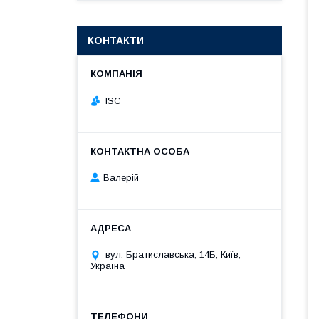
КОНТАКТИ
ISC
Валерій
вул. Братиславська, 14Б, Київ,
Україна