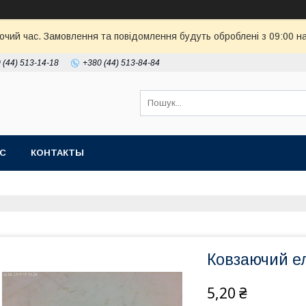
бочий час. Замовлення та повідомлення будуть оброблені з 09:00 н
 (44) 513-14-18
+380 (44) 513-84-84
АС
КОНТАКТЫ
Ковзаючий е
5,20 ₴