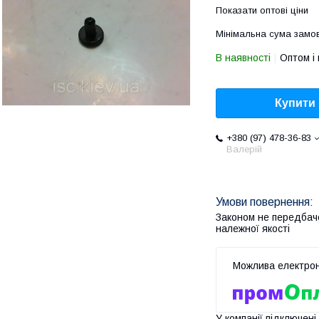
Показати оптові ціни
Мінімальна сума замов
В наявності
Оптом і 
Купити
+380 (97) 478-36-83
Валерій
Законом не передбач
належної якості
У компанії підключені