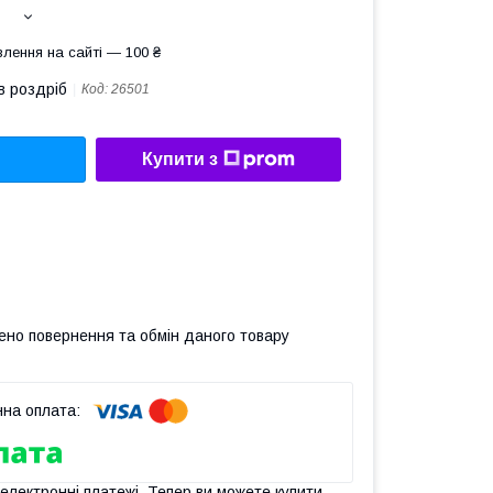
лення на сайті — 100 ₴
в роздріб
Код:
26501
Купити з
ено повернення та обмін даного товару
 електронні платежі. Тепер ви можете купити