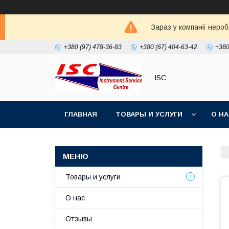
Зараз у компанії неро
+380 (97) 478-36-83
+380 (67) 404-63-42
+380
ISC
ГЛАВНАЯ
ТОВАРЫ И УСЛУГИ
О Н
Товары и услуги
О нас
Отзывы