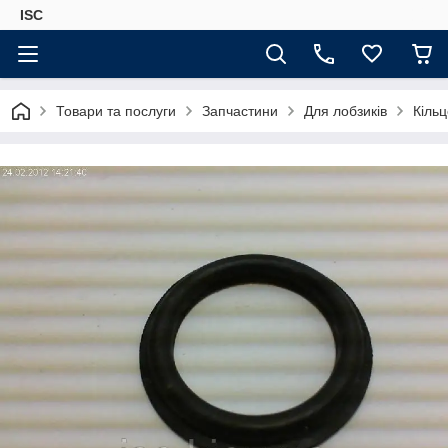
ISC
Товари та послуги
Запчастини
Для лобзиків
Кіль