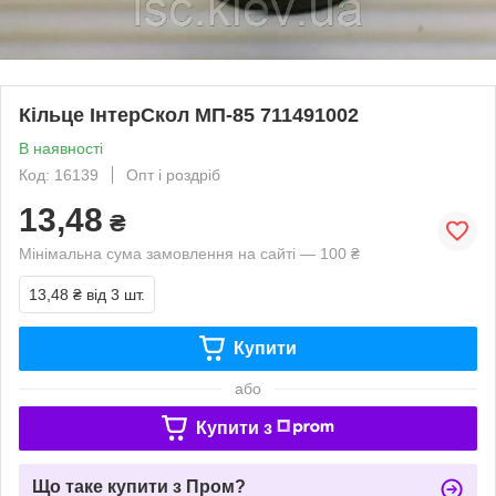
Кільце ІнтерСкол МП-85 711491002
В наявності
Код: 16139
Опт і роздріб
13,48
₴
Мінімальна сума замовлення на сайті — 100 ₴
13,48 ₴
від 3 шт.
Купити
або
Купити з
Що таке купити з Пром?