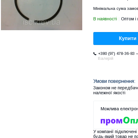
Мінімальна сума замов
В наявності
Оптом і 
Купити
+380 (97) 478-36-83
Валерій
Законом не передбач
належної якості
У компанії підключені
будь-який товар не п