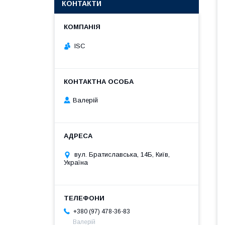
КОНТАКТИ
ISC
Валерій
вул. Братиславська, 14Б, Київ,
Україна
+380 (97) 478-36-83
Валерій