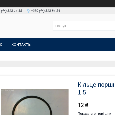
 (44) 513-14-18
+380 (44) 513-84-84
АС
КОНТАКТЫ
Кільце поршн
1.5
12 ₴
Показати оптові ціни