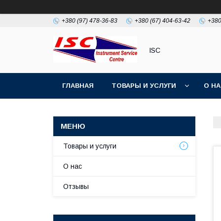
+380 (97) 478-36-83
+380 (67) 404-63-42
+380
ISC
ГЛАВНАЯ
ТОВАРЫ И УСЛУГИ
О Н
Товары и услуги
О нас
Отзывы