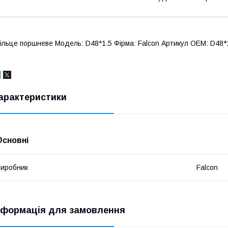
ільце поршневе Модель: D48*1.5 Фірма: Falcon Артикул OEM: D48*1
арактеристики
Основні
иробник
Falcon
нформація для замовлення