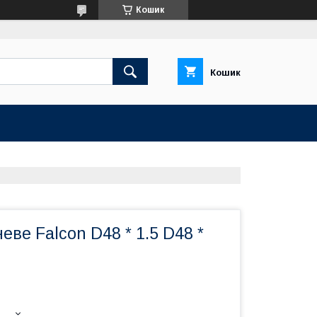
Кошик
Кошик
еве Falcon D48 * 1.5 D48 *