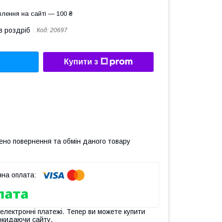
лення на сайті — 100 ₴
в роздріб
Код:
20697
Купити з
ено повернення та обмін даного товару
 електронні платежі. Тепер ви можете купити
окидаючи сайту.