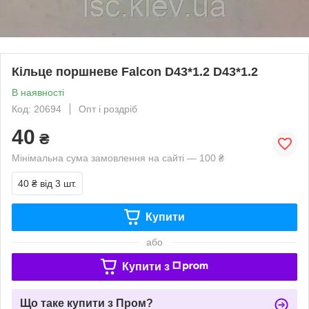
Кільце поршневе Falcon D43*1.2 D43*1.2
В наявності
Код: 20694
Опт і роздріб
40
₴
Мінімальна сума замовлення на сайті — 100 ₴
40 ₴
від 3 шт.
Купити
або
Купити з
Що таке купити з Пром?