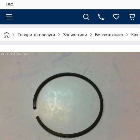
ISC
Товари та послуги
Запчастини
Бензотехника
Кіл