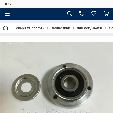
ISC
Товари та послуги
Запчастини
Для документів
Кі