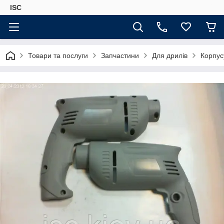
ISC
Товари та послуги
Запчастини
Для дрилів
Корпус