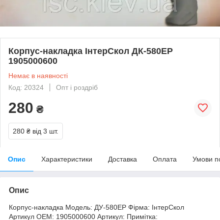
Корпус-накладка ІнтерСкол ДК-580ЕР
1905000600
Немає в наявності
Код: 20324
Опт і роздріб
280
₴
280 ₴
від 3 шт.
Опис
Характеристики
Доставка
Оплата
Умови п
Опис
Корпус-накладка Модель: ДУ-580ЕР Фірма: ІнтерСкол
Артикул OEM: 1905000600 Артикул: Примітка: