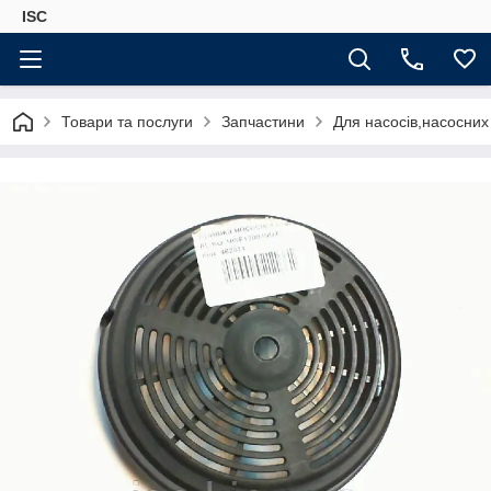
ISC
Товари та послуги
Запчастини
Для насосів,насосних