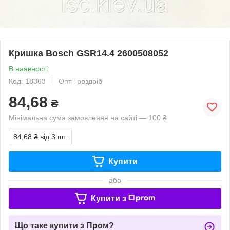
Кришка Bosch GSR14.4 2600508052
В наявності
Код: 18363
Опт і роздріб
84,68
₴
Мінімальна сума замовлення на сайті — 100 ₴
84,68 ₴
від 3 шт.
Купити
або
Купити з
Що таке купити з Пром?