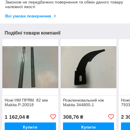
Законом не передбачено повернення та обмін даного товару
належної якості
Всі умови повернення
Подібні товари компанії
Ножі НМ ПРЯМ. 82 мм
Розклинювальний ніж
Ножі
Makita P-20018
Makita 344800-1
7933
1 162,04
308,76
2 3
₴
₴
Купити
Купити