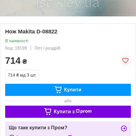
Нож Makita D-08822
В наявності
Код: 18199
Опт і роздріб
714
₴
714 ₴
від 3 шт.
Купити
або
Купити з
Що таке купити з Пром?