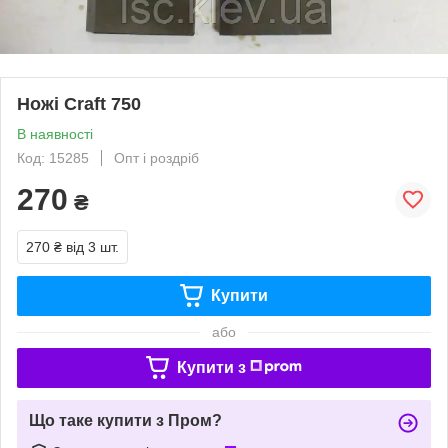
Ножі Craft 750
В наявності
Код: 15285
Опт і роздріб
270
₴
270 ₴
від 3 шт.
Купити
або
Купити з
Що таке купити з Пром?