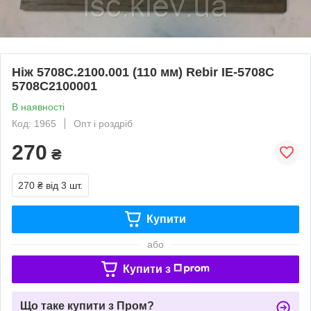
Ніж 5708С.2100.001 (110 мм) Rebir IE-5708C
5708C2100001
В наявності
Код: 1965
Опт і роздріб
270
₴
270 ₴
від 3 шт.
Купити
або
Купити з
Що таке купити з Пром?