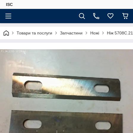
ISC
Товари та послуги
Запчастини
Ножі
Ніж 5708С.21