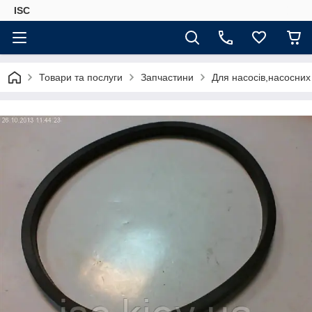
ISC
Товари та послуги
Запчастини
Для насосів,насосних