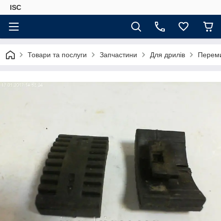
ISC
Товари та послуги
Запчастини
Для дрилів
Переми