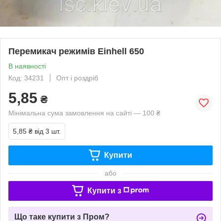
Перемикач режимів Einhell 650
В наявності
Код: 34231
Опт і роздріб
5,85
₴
Мінімальна сума замовлення на сайті — 100 ₴
5,85 ₴
від 3 шт.
Купити
або
Купити з
Що таке купити з Пром?