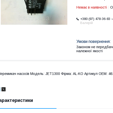
Немає в наявності
О
+380 (97) 478-36-83
Валерій
Законом не передбач
належної якості
еремикач насосів Модель: JET1300 Фірма: AL-KO Артикул OEM: 462
арактеристики