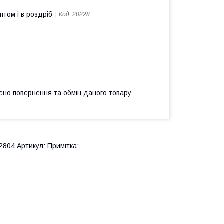
птом і в роздріб
Код:
20228
ено повернення та обмін даного товару
804 Артикул: Примітка: