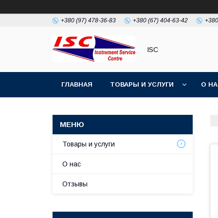
+380 (97) 478-36-83
+380 (67) 404-63-42
+380
ISC
ГЛАВНАЯ
ТОВАРЫ И УСЛУГИ
О Н
Товары и услуги
О нас
Отзывы