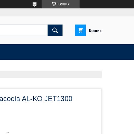
Кошик
Кошик
асосів AL-KO JET1300