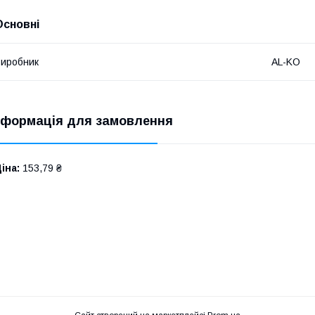
Основні
иробник
AL-KO
нформація для замовлення
іна:
153,79 ₴