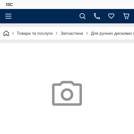
ISC
Товари та послуги
Запчастини
Для ручних дискових 