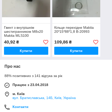
Гвинт з внутрішнім
Кільце перехідне Makita
шестигранником M8x20
20*15*88*1,8 B-20993
Makita MLS100
JM23000004
40,92
109,86
₴
₴
Купити
Купити
Про нас
88% позитивних з 141 відгука за рік
Працює з 23.04.2018
м. Київ
вул. Братиславська, 14Б, Київ, Україна
Контакти